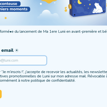
nformé•e du lancement de Ma 1ere Lunii en avant-première et bénéf
 email
*
xes field
 “Je m’inscris !”, j’accepte de recevoir les actualités, les newslette
iatives promotionnelles de Lunii sur mon adresse mail. Révocable
formément à notre politique de confidentialité.