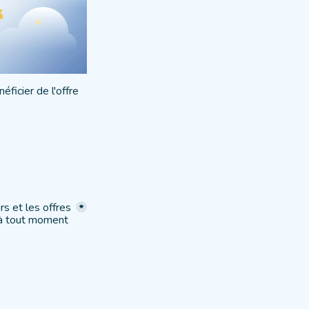
icier de l'offre 
rs et les offres 
*
 à tout moment 